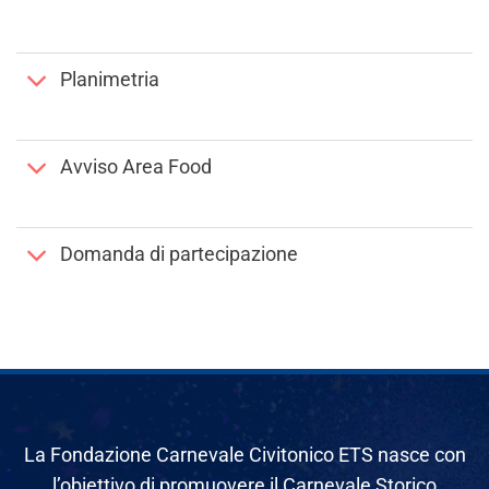
Planimetria
Avviso Area Food
Domanda di partecipazione
La Fondazione Carnevale Civitonico ETS nasce con
l’obiettivo di promuovere il Carnevale Storico