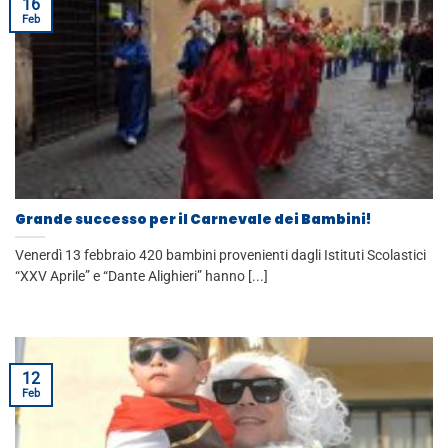
16
Feb
Grande successo per il Carnevale dei Bambini!
Venerdì 13 febbraio 420 bambini provenienti dagli Istituti Scolastici
“XXV Aprile” e “Dante Alighieri” hanno [...]
12
Feb