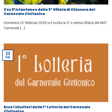
3 su 3! Istantanee dalla 3° Sfilata di Chiusura del
Carnevale Civitonico
Domenica 22 febbraio 2026 si è svolta la 3° e ultima Sfilata del 460°
Carnevale [...]
23
Feb
Ecco i vincitori della 1° Lotteria del Carnevale
Civitonico