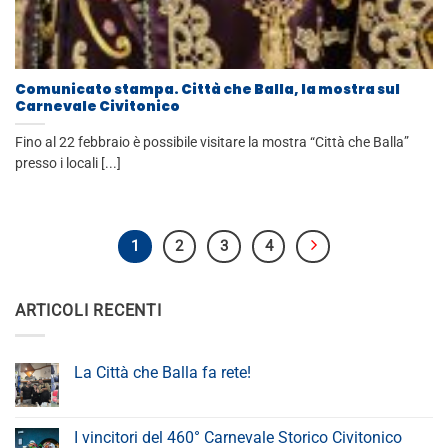
Comunicato stampa. Città che Balla, la mostra sul
Carnevale Civitonico
Fino al 22 febbraio è possibile visitare la mostra “Città che Balla”
presso i locali [...]
1
2
3
4
ARTICOLI RECENTI
La Città che Balla fa rete!
I vincitori del 460° Carnevale Storico Civitonico