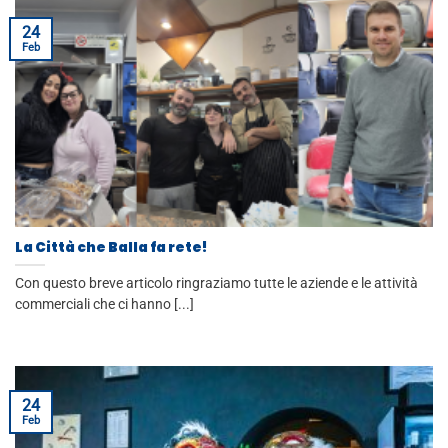
24
Feb
La Città che Balla fa rete!
Con questo breve articolo ringraziamo tutte le aziende e le attività
commerciali che ci hanno [...]
24
Feb