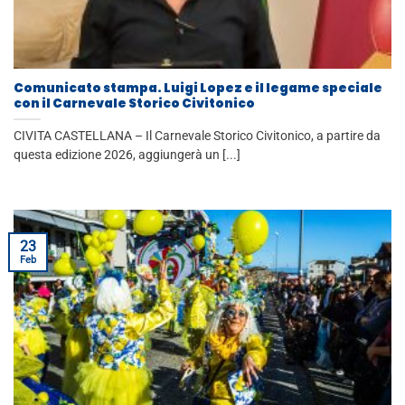
Comunicato stampa. Luigi Lopez e il legame speciale
con il Carnevale Storico Civitonico
CIVITA CASTELLANA – Il Carnevale Storico Civitonico, a partire da
questa edizione 2026, aggiungerà un [...]
23
Feb